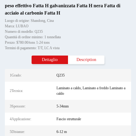
peso effettivo Fatta H galvanizzata Fatta H nera Fatta di
acciaio al carbonio Fatta H
Luogo di origine: Shandong, Cina
Marca: LUBAO
Numero di modello: Q235
Quantità di ordine minimo: 1 tonnellata
Prezzo: $780.00/tons 1-24 tons
Termini di pagamento: T/T, LC A vista
Dettaglio
Description
1Grado:
Q235
Laminato a caldo, Laminato a freddo Laminato a
2Tecnica:
caldo
3Spessore:
5-34mm
4Applicazione:
Fascio strutturale
5Distanze:
6-12 m