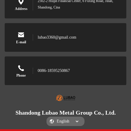
2502-2 Huijin Financial Center, 6 Fuxing Road, Jinan,
Shandong, Cina
Address
lubao3360@gmail.com
E-mail
0086-18595250867
Phone
Shandong Lubao Metal Group Co., Ltd.