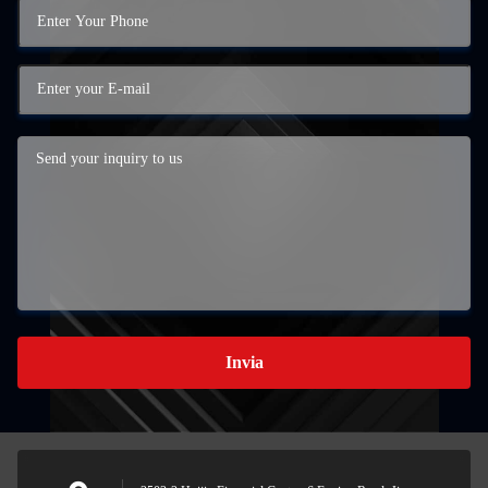
Invia