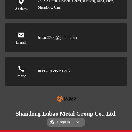
2502-2 Huijin Financial Center, 6 Fuxing Road, Jinan,
Shandong, Cina
Address
lubao3360@gmail.com
E-mail
0086-18595250867
Phone
Shandong Lubao Metal Group Co., Ltd.