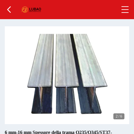
2
/
6
6 mm-16 mm Spessore della trama Q235/Q345/ST37-