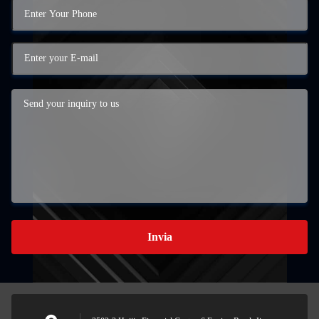
Invia