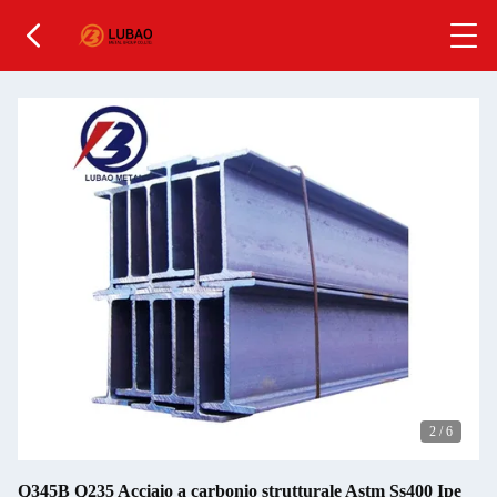
2
/
6
Q345B Q235 Acciaio a carbonio strutturale Astm Ss400 Ipe