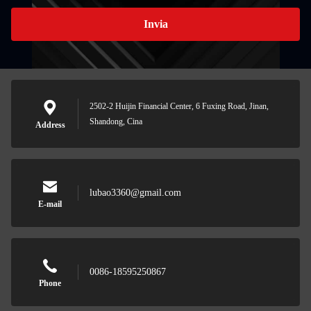
Invia
2502-2 Huijin Financial Center, 6 Fuxing Road, Jinan,
Shandong, Cina
Address
lubao3360@gmail.com
E-mail
0086-18595250867
Phone