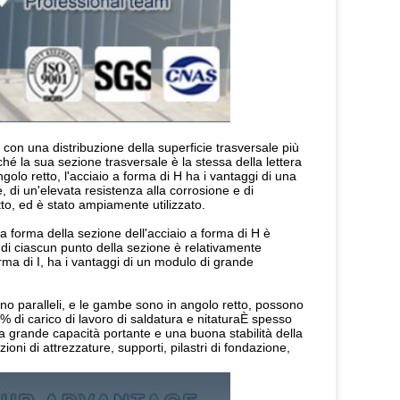
con una distribuzione della superficie trasversale più 
é la sua sezione trasversale è la stessa della lettera 
golo retto, l'acciaio a forma di H ha i vantaggi di una 
, di un'elevata resistenza alla corrosione e di 
tto, ed è stato ampiamente utilizzato.
 forma della sezione dell'acciaio a forma di H è 
i ciascun punto della sezione è relativamente 
orma di I, ha i vantaggi di un modulo di grande 
ono paralleli, e le gambe sono in angolo retto, possono 
di carico di lavoro di saldatura e nitaturaÈ spesso 
una grande capacità portante e una buona stabilità della 
ni di attrezzature, supporti, pilastri di fondazione, 