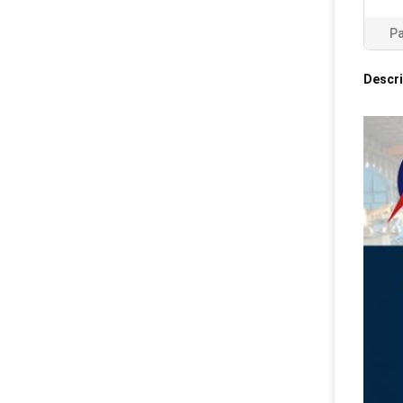
Pa
Descri