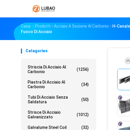
Casa
Prodotti
Acciaio A Sezione Al Carbonio
H-Canale
Fuoco Di Acciaio
Catagories
Striscia Di Acciaio Al
(1256)
Carbonio
Piastra Di Acciaio Al
(34)
Carbonio
Tubi Di Acciaio Senza
(50)
Saldatura
Strisce Di Acciaio
(1012)
Galvanizzato
Galvalume Steel Coil
(32)